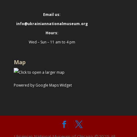
Email us:
info@ukrainiannationalmuseum.org
Hours:
Wed – Sun – 11 am to 4 pm
Map
Powered by Google Maps Widget
Ukrainian National Museum of Chicago ©2025 All