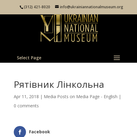
(312) 421-8020
info@ukrainiannationalmuseum.org
Select Page
Рятівник Лінкольна
Apr 11, 2018
|
Media Posts on Media Page - English
|
0 comments
Facebook