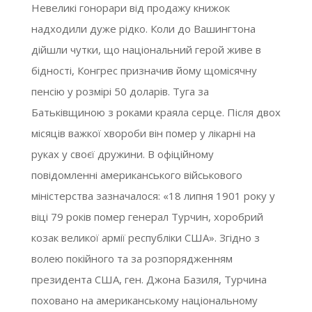
Невеликі гонорари від продажу книжок
надходили дуже рідко. Коли до Вашингтона
дійшли чутки, що національний герой живе в
бідності, Конгрес призначив йому щомісячну
пенсію у розмірі 50 доларів. Туга за
Батьківщиною з роками краяла серце. Після двох
місяців важкої хвороби він помер у лікарні на
руках у своєї дружини. В офіційному
повідомленні американського військового
міністерства зазначалося: «18 липня 1901 року у
віці 79 років помер генерал Турчин, хоробрий
козак великої армії республіки США». Згідно з
волею покійного та за розпорядженням
президента США, ген. Джона Базиля, Турчина
поховано на американському національному